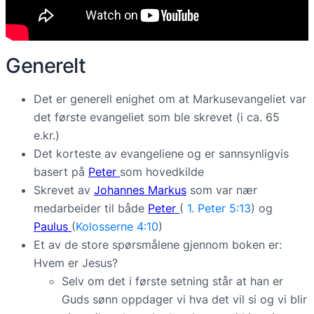
Generelt
Det er generell enighet om at Markusevangeliet var
det første evangeliet som ble skrevet (i ca. 65
e.kr.)
Det korteste av evangeliene og er sannsynligvis
basert på
Peter
som hovedkilde
Skrevet av
Johannes Markus
som var nær
medarbeider til både
Peter
(
1. Peter 5:13
) og
Paulus
(
Kolosserne 4:10
)
Et av de store spørsmålene gjennom boken er:
Hvem er Jesus?
Selv om det i første setning står at han er
Guds sønn oppdager vi hva det vil si og vi blir