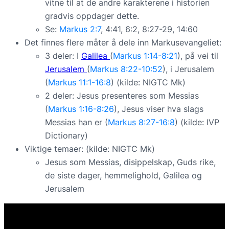
vitne til at de andre karakterene i historien
gradvis oppdager dette.
Se:
Markus 2:7
, 4:41, 6:2, 8:27-29, 14:60
Det finnes flere måter å dele inn Markusevangeliet:
3 deler: I
Galilea
(
Markus 1:14-8:21
), på vei til
Jerusalem
(
Markus 8:22-10:52
), i Jerusalem
(
Markus 11:1-16:8
) (kilde: NIGTC Mk)
2 deler: Jesus presenteres som Messias
(
Markus 1:16-8:26
), Jesus viser hva slags
Messias han er (
Markus 8:27-16:8
) (kilde: IVP
Dictionary)
Viktige temaer: (kilde: NIGTC Mk)
Jesus som Messias, disippelskap, Guds rike,
de siste dager, hemmelighold, Galilea og
Jerusalem